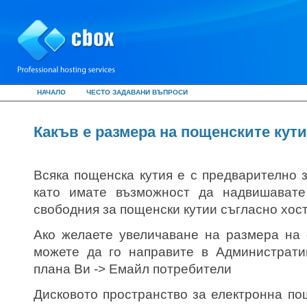
НАЧАЛО
ЧЕСТО ЗАДАВАНИ ВЪПРОСИ
Какъв е размера на пощенските кут
Всяка пощенска кутия е с предварително 
като имате възможност да надвишават
свободния за пощенски кутии съгласно хост
Ако желаете увеличаване на размера на 
можете да го направите в Администрати
плана Ви -> Емайл потребители
Дисковото пространство за електронна по